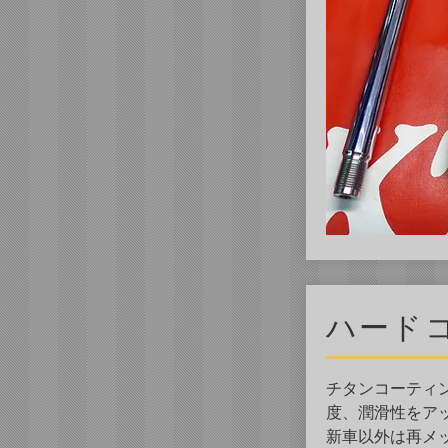
ハード
チタンコーティ
度、潤滑性をア
新車以外は再メ