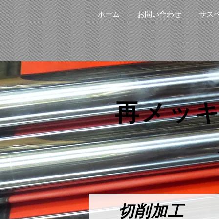
ホーム
お問い合わせ
サス
再メッ
切削加工