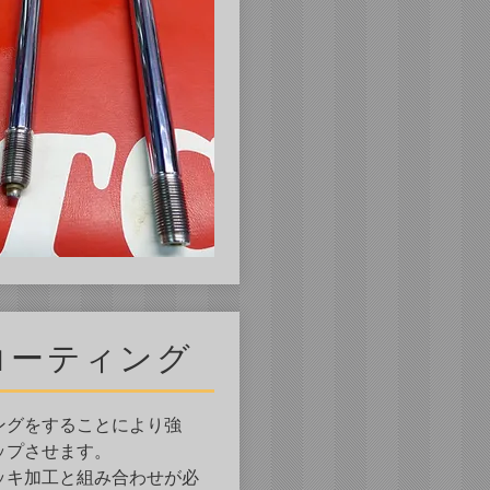
コーティング
ングをすることにより強
ップさせます。
ッキ加工と組み合わせが必