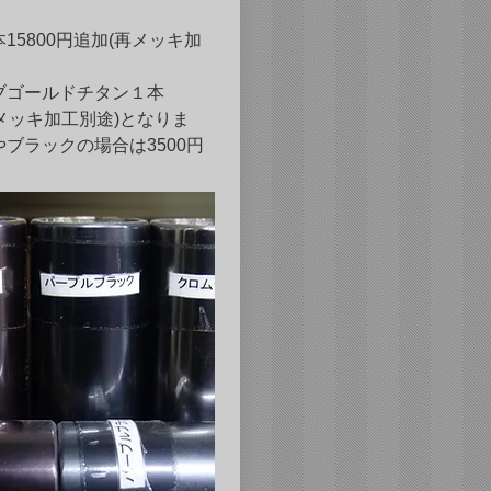
15800円追加(再メッキ加
ブゴールドチタン１本
再メッキ加工別途)となりま
ブラックの場合は3500円
。