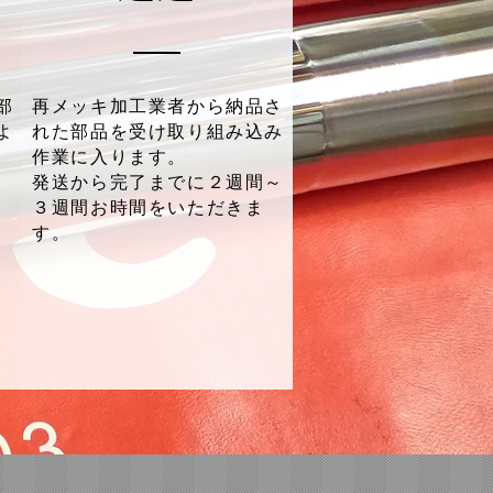
部
再メッキ加工業者から納品さ
よ
れた部品を受け取り組み込み
作業に入ります。
発送から完了までに２週間～
３週間お時間をいただきま
す。