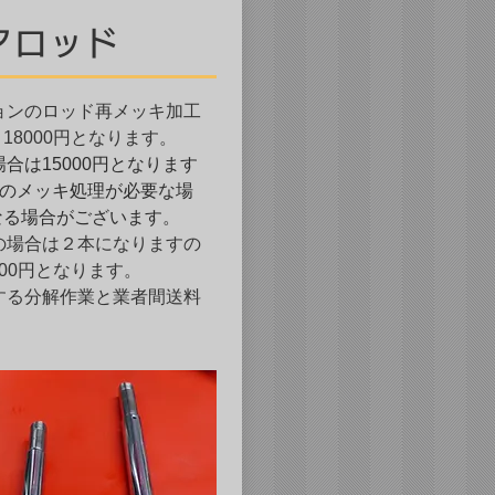
リアロッド
ョンのロッド再メッキ加工
～18000円となります。
合は15000円となります
でのメッキ処理が必要な場
となる場合がございます。
の場合は２本になりますの
000円となります。
する分解作業と業者間送料
。