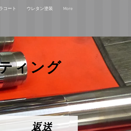
ラコート
ウレタン塗装
More
ティング
返送