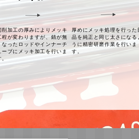
切削加工の厚みによりメッキ
厚めにメッキ処理を行った
工程が変わりますが、錆が無
品を純正と同じ太さになる
くなったロッドやインナーチ
うに精密研磨作業を行いま
ューブにメッキ加工を行いま
す。
す。