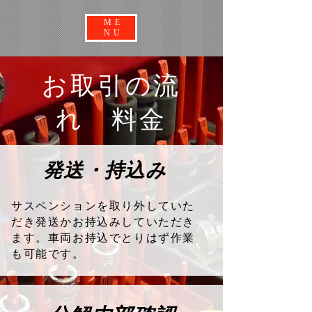
ME
NU
お取引の流
れ 料金
発送・持込み
サスペンションを取り外していた
だき発送かお持込みしていただき
ます。車両お持込でとりはず作業
も可能です。