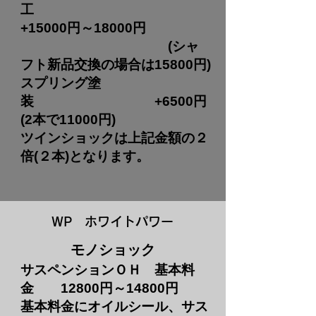
工
+15000円～18000円
(シャ
フト新品交換の場合は15800円)
スプリング塗
装 +6500円
(2本で11000円)​
ツインショックは上記金額の２
倍(２本)となります。
​WP ホワイトパワー
​モノショック
サスペンションＯＨ 基本料
金 12800円～14800円
基本料金にオイルシール、サス