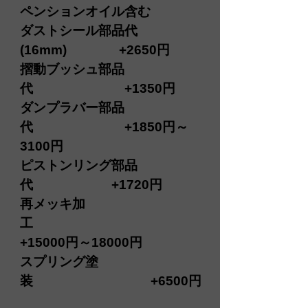
ペンションオイル含む
ダストシール部品代
(16mm) +2650円
摺動ブッシュ部品
代 +1350円
ダンプラバー部品
代 +1850円～
3100円
​ピストンリング部品
代 +1720円
再メッキ加
工
+15000円～18000円
スプリング塗
装 +6500円