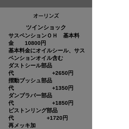
​オーリンズ
​ツインショック
サスペンションＯＨ 基本料
金 10800円
基本料金にオイルシール、サス
ペンションオイル含む
ダストシール部品
代 +2650円
摺動ブッシュ部品
代 +1350円
ダンプラバー部品
代 +1850円
​ピストンリング部品
代 +1720円
再メッキ加