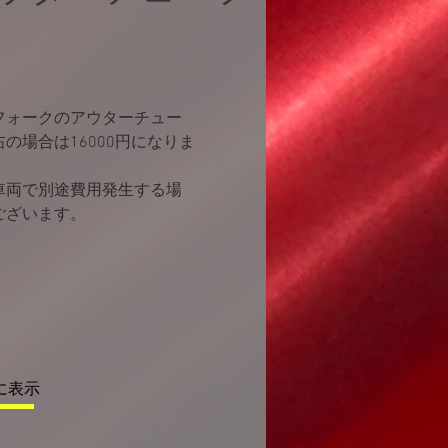
フォークのアウターチュー
の場合は16000円になりま
部車両で別途費用発生する場
ございます。
に表示