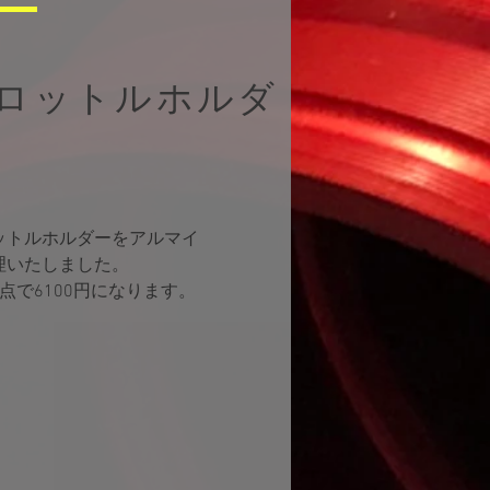
スロットルホルダ
ットルホルダーをアルマイ
理いたしました。
5点で6100円になります。