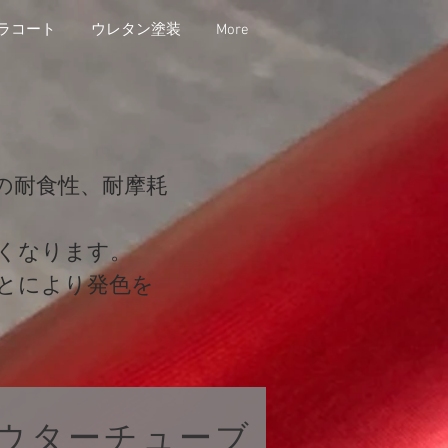
ラコート
ウレタン塗装
More
の耐食性、耐摩耗
くなります。
とにより発色を
アウターチューブ